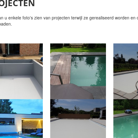
OJECTEN
an u enkele foto's zien van projecten terwijl ze gerealiseerd worden en
aden.
u nog vragen, aarzel niet om ons te contacteren!