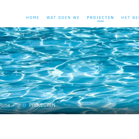
PROJECTEN
HOME
WAT DOEN WE
HET BE
Home
PROJECTEN