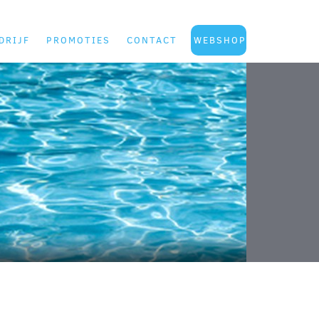
DRIJF
PROMOTIES
CONTACT
WEBSHOP