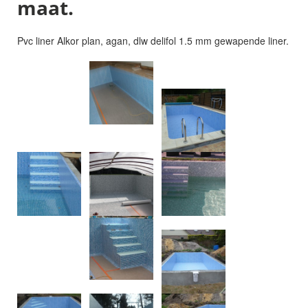
maat.
Pvc liner Alkor plan, agan, dlw delifol 1.5 mm gewapende liner.