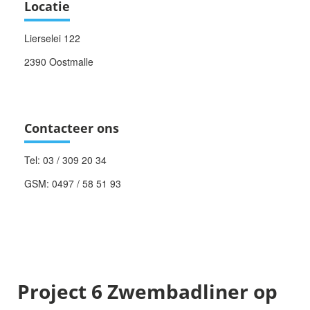
Locatie
Lierselei 122
2390 Oostmalle
Bekijk routemap
Contacteer ons
Tel: 03 / 309 20 34
GSM: 0497 / 58 51 93
info@aquapark.be
Project 6 Zwembadliner op